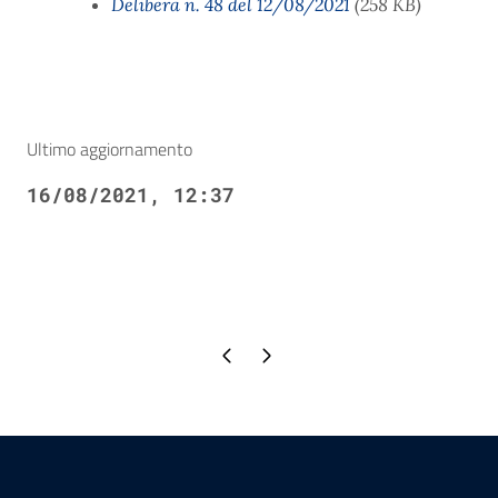
Delibera n. 48 del 12/08/2021
(258 KB)
Ultimo aggiornamento
16/08/2021, 12:37
Pagina precedente
Pagina successiva