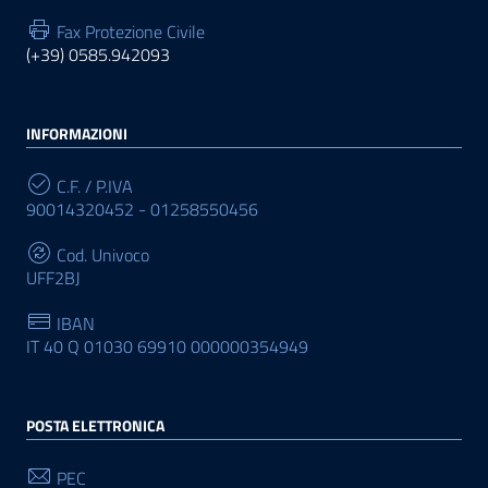
Fax Protezione Civile
(+39) 0585.942093
INFORMAZIONI
C.F. / P.IVA
90014320452 - 01258550456
Cod. Univoco
UFF2BJ
IBAN
IT 40 Q 01030 69910 000000354949
POSTA ELETTRONICA
PEC