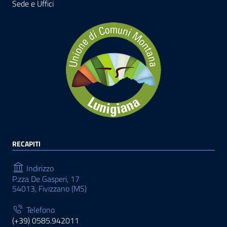
Sede e Uffici
RECAPITI
Indirizzo
P.zza De Gasperi, 17
54013, Fivizzano (MS)
Telefono
(+39) 0585.942011