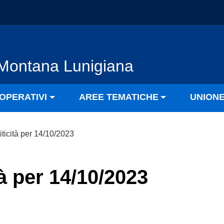
Montana Lunigiana
OPERATIVI
AREE TEMATICHE
UNION
iticità per 14/10/2023
tà per 14/10/2023