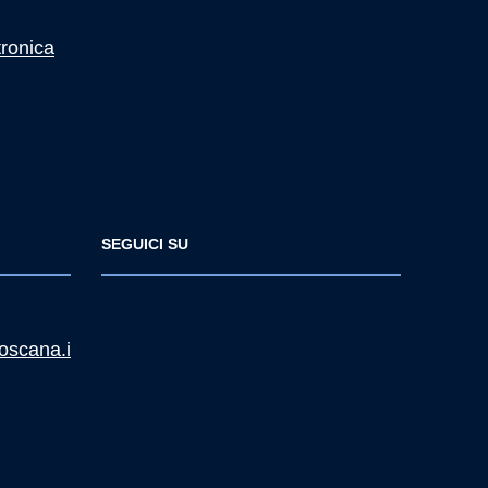
tronica
SEGUICI SU
oscana.i