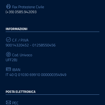
Fax Protezione Civile
(+39) 0585.942093
INFORMAZIONI
C.F. / P.IVA
90014320452 - 01258550456
Cod. Univoco
UFF2BJ
IBAN
IT 40 Q 01030 69910 000000354949
POSTA ELETTRONICA
PEC