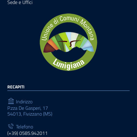
Sede e Uffici
RECAPITI
Indirizzo
P.zza De Gasperi, 17
54013, Fivizzano (MS)
Telefono
(+39) 0585.942011