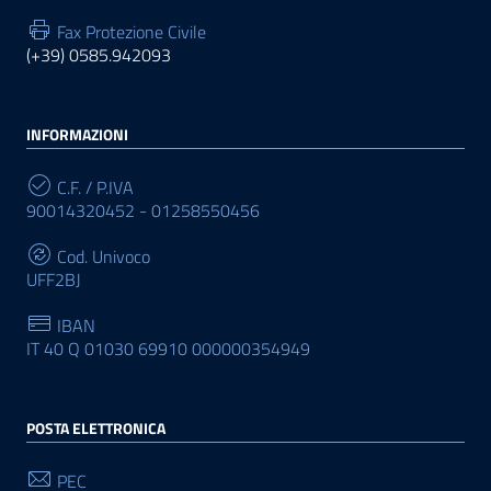
Fax Protezione Civile
(+39) 0585.942093
INFORMAZIONI
C.F. / P.IVA
90014320452 - 01258550456
Cod. Univoco
UFF2BJ
IBAN
IT 40 Q 01030 69910 000000354949
POSTA ELETTRONICA
PEC