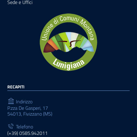
Sede e Uffici
RECAPITI
Indirizzo
P.zza De Gasperi, 17
54013, Fivizzano (MS)
Telefono
(+39) 0585.942011