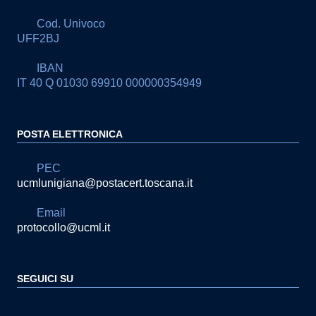
Cod. Univoco
UFF2BJ
IBAN
IT 40 Q 01030 69910 000000354949
POSTA ELETTRONICA
PEC
ucmlunigiana@postacert.toscana.it
Email
protocollo@ucml.it
SEGUICI SU