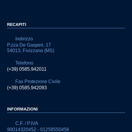
RECAPITI
Indirizzo
P.zza De Gasperi, 17
54013, Fivizzano (MS)
Telefono
(+39) 0585.942011
Fax Protezione Civile
(+39) 0585.942093
INFORMAZIONI
C.F. / P.IVA
90014320452 - 01258550456