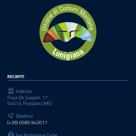
RECAPITI
Indirizzo
P.zza De Gasperi, 17
54013, Fivizzano (MS)
Telefono
(+39) 0585.942011
Fax Protezione Civile