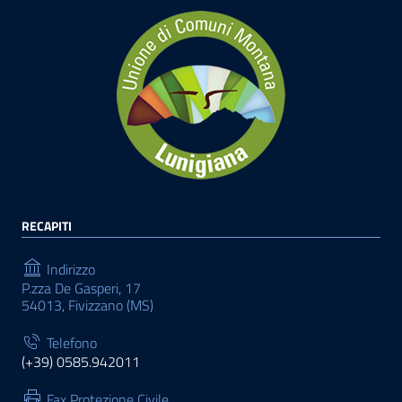
RECAPITI
Indirizzo
P.zza De Gasperi, 17
54013, Fivizzano (MS)
Telefono
(+39) 0585.942011
Fax Protezione Civile