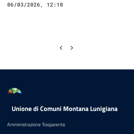
06/03/2026, 12:10
Pagina precedente
Pagina successiva
Unione di Comuni Montana Lunigiana
Amministrazione Trasparente