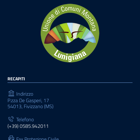
RECAPITI
Indirizzo
P.zza De Gasperi, 17
54013, Fivizzano (MS)
Telefono
(+39) 0585.942011
Fax Protezione Civile