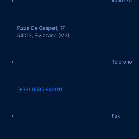
Indirizzo
P.zza De Gasperi, 17
54013, Fivizzano (MS)
Telefono
(+39) 0585.942011
Fax