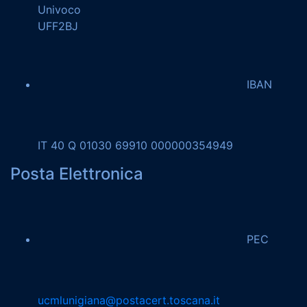
Univoco
UFF2BJ
IBAN
IT 40 Q 01030 69910 000000354949
Posta Elettronica
PEC
ucmlunigiana@postacert.toscana.it