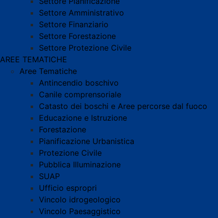
Settore Pianificazione
Settore Amministrativo
Settore Finanziario
Settore Forestazione
Settore Protezione Civile
AREE TEMATICHE
Aree Tematiche
Antincendio boschivo
Canile comprensoriale
Catasto dei boschi e Aree percorse dal fuoco
Educazione e Istruzione
Forestazione
Pianificazione Urbanistica
Protezione Civile
Pubblica Illuminazione
SUAP
Ufficio espropri
Vincolo idrogeologico
Vincolo Paesaggistico