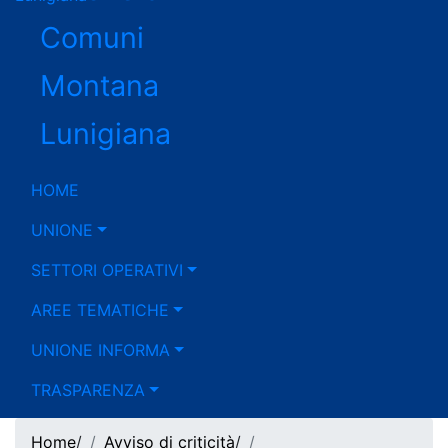
Comuni
Montana
Lunigiana
HOME
UNIONE
chiusi
SETTORI OPERATIVI
AREE TEMATICHE
UNIONE INFORMA
TRASPARENZA
Home
/
Avviso di criticità
/