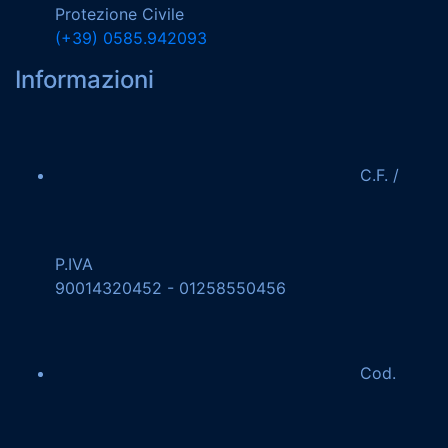
Protezione Civile
(+39) 0585.942093
Informazioni
C.F. /
P.IVA
90014320452 - 01258550456
Cod.