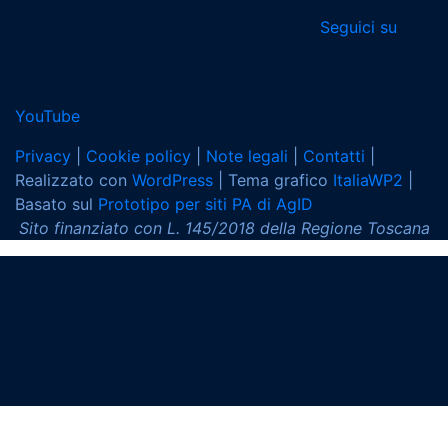
Seguici su
YouTube
Sezione Link Utili
Privacy
|
Cookie policy
|
Note legali
|
Contatti
|
Realizzato con
WordPress
|
Tema grafico
ItaliaWP2
|
Basato sul
Prototipo per siti PA di AgID
Sito finanziato con L. 145/2018 della Regione Toscana