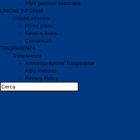
Altre gestioni associate
UNIONE INFORMA
Unione informa
Primo piano
Bandi e Avvisi
Comunicati
TRASPARENZA
Trasparenza
Amministrazione Trasparente
Albo Pretorio
Privacy Policy