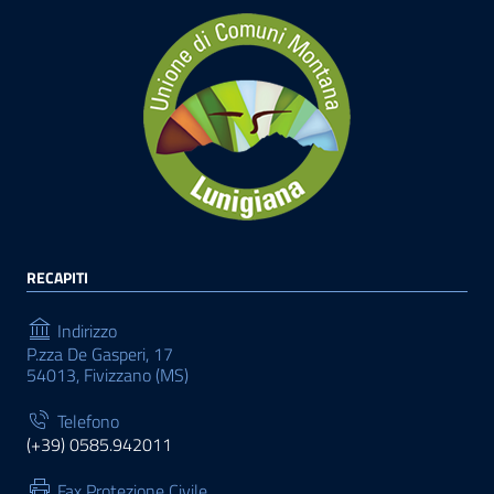
RECAPITI
Indirizzo
P.zza De Gasperi, 17
54013, Fivizzano (MS)
Telefono
(+39) 0585.942011
Fax Protezione Civile