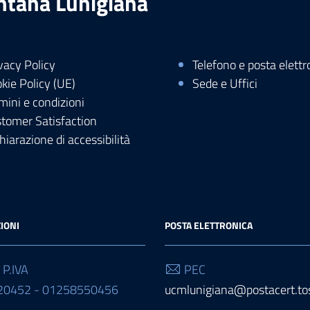
ntana Lunigiana
vacy Policy
Telefono e posta elettr
kie Policy (UE)
Sede e Uffici
mini e condizioni
tomer Satisfaction
hiarazione di accessibilità
IONI
POSTA ELETTRONICA
 P.IVA
PEC
20452 - 01258550456
ucmlunigiana@postacert.tos