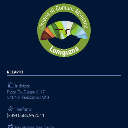
RECAPITI
Indirizzo
P.zza De Gasperi, 17
54013, Fivizzano (MS)
Telefono
(+39) 0585.942011
Fax Protezione Civile