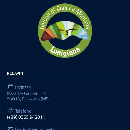
RECAPITI
Indirizzo
P.zza De Gasperi, 17
54013, Fivizzano (MS)
Telefono
(+39) 0585.942011
Fax Protezione Civile