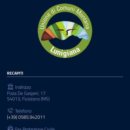
RECAPITI
Indirizzo
P.zza De Gasperi, 17
54013, Fivizzano (MS)
Telefono
(+39) 0585.942011
Fax Protezione Civile