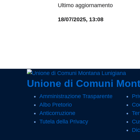
Ultimo aggiornamento
18/07/2025, 13:08
Unione di Comuni Mont
Amministrazione Trasparente
Pri
Albo Pretorio
Coo
Anticorruzione
Ter
Tutela della Privacy
Cus
Dic