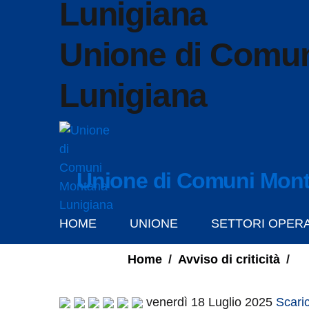
Unione di Comu
Lunigiana
Unione di Comuni Mont
HOME
UNIONE
SETTORI OPERA
Home
/
Avviso di criticità
/
venerdì 18 Luglio 2025
Scaric