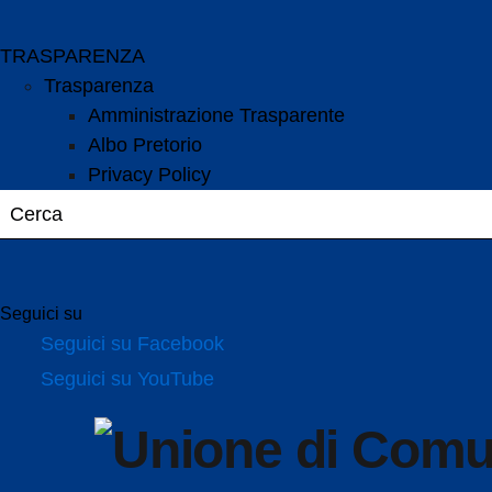
TRASPARENZA
Trasparenza
Amministrazione Trasparente
Albo Pretorio
Privacy Policy
Seguici su
Seguici su Facebook
Seguici su YouTube