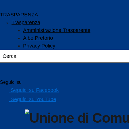
TRASPARENZA
Trasparenza
Amministrazione Trasparente
Albo Pretorio
Privacy Policy
Seguici su
Seguici su Facebook
Seguici su YouTube