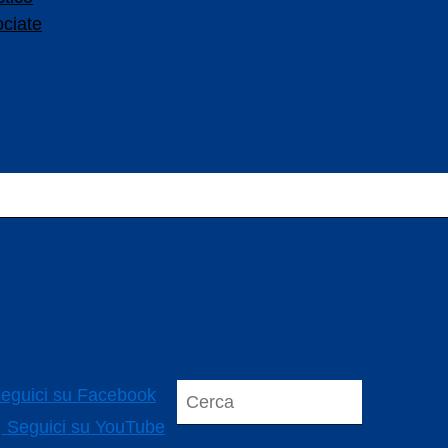
ociate
eguici su Facebook
Seguici su YouTube