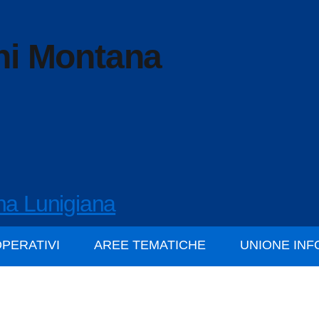
ni Montana
na Lunigiana
OPERATIVI
AREE TEMATICHE
UNIONE IN