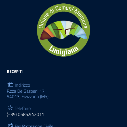
RECAPITI
Indirizzo
P.zza De Gasperi, 17
54013, Fivizzano (MS)
Telefono
(+39) 0585.942011
Fax Protezione Civile