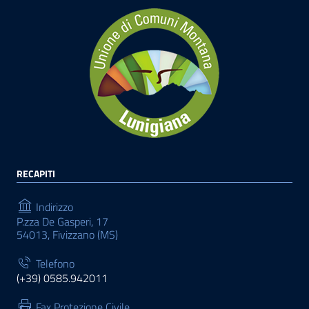
RECAPITI
Indirizzo
P.zza De Gasperi, 17
54013, Fivizzano (MS)
Telefono
(+39) 0585.942011
Fax Protezione Civile