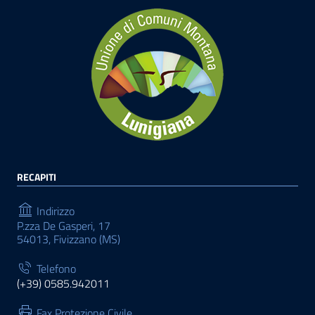
RECAPITI
Indirizzo
P.zza De Gasperi, 17
54013, Fivizzano (MS)
Telefono
(+39) 0585.942011
Fax Protezione Civile