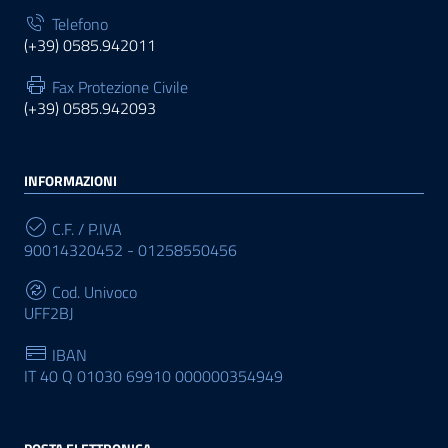
Telefono
(+39) 0585.942011
Fax Protezione Civile
(+39) 0585.942093
INFORMAZIONI
C.F. / P.IVA
90014320452 - 01258550456
Cod. Univoco
UFF2BJ
IBAN
IT 40 Q 01030 69910 000000354949