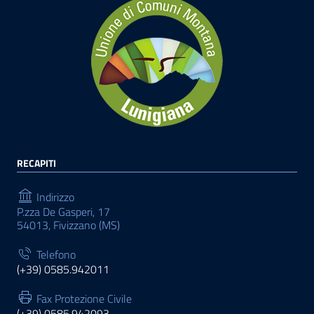
RECAPITI
Indirizzo
P.zza De Gasperi, 17
54013, Fivizzano (MS)
Telefono
(+39) 0585.942011
Fax Protezione Civile
(+39) 0585.942093